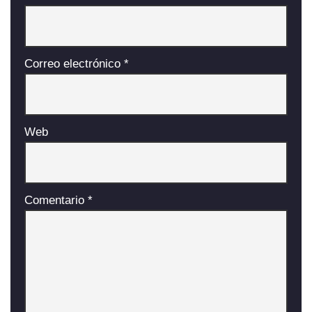
Correo electrónico
*
Web
Comentario
*