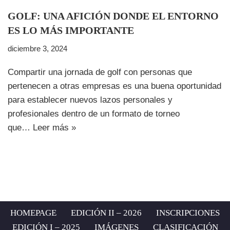
GOLF: UNA AFICIÓN DONDE EL ENTORNO
ES LO MÁS IMPORTANTE
diciembre 3, 2024
Compartir una jornada de golf con personas que
pertenecen a otras empresas es una buena oportunidad
para establecer nuevos lazos personales y
profesionales dentro de un formato de torneo
que…
Leer más »
HOMEPAGE
EDICIÓN II – 2026
INSCRIPCIONES
EDICIÓN I – 2025
IMÁGENES
CLASIFICACIÓN