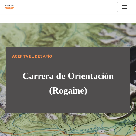
Saltar
al
contenido
ACEPTA EL DESAFÍO
Carrera de Orientación
(Rogaine)