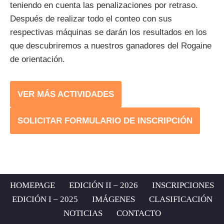
teniendo en cuenta las penalizaciones por retraso.
Después de realizar todo el conteo con sus
respectivas máquinas se darán los resultados en los
que descubriremos a nuestros ganadores del Rogaine
de orientación.
VER MÁS ACTIVIDADES
SOLICITAR FORMULARIO DE INSCRIPCIÓN
HOMEPAGE
EDICIÓN II – 2026
INSCRIPCIONES
EDICIÓN I – 2025
IMÁGENES
CLASIFICACIÓN
NOTICIAS
CONTACTO