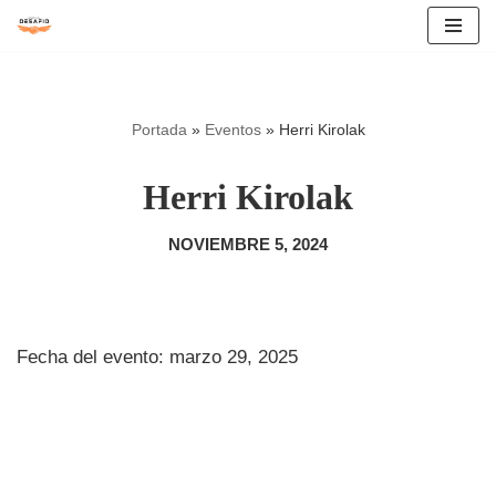
Saltar
al
contenido
Portada
»
Eventos
»
Herri Kirolak
Herri Kirolak
NOVIEMBRE 5, 2024
Fecha del evento: marzo 29, 2025