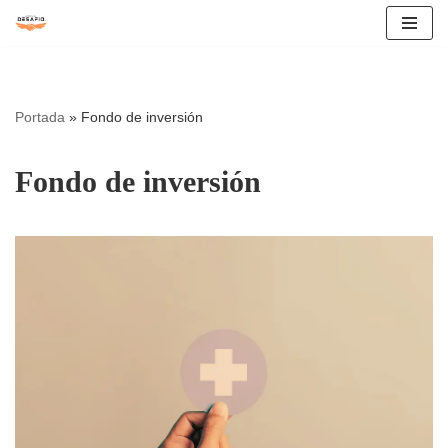
Saltar
al
contenido
Portada
»
Fondo de inversión
Fondo de inversión