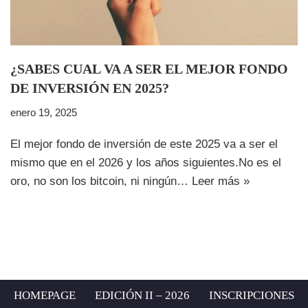
¿SABES CUAL VA A SER EL MEJOR FONDO
DE INVERSIÓN EN 2025?
enero 19, 2025
El mejor fondo de inversión de este 2025 va a ser el
mismo que en el 2026 y los años siguientes.No es el
oro, no son los bitcoin, ni ningún…
Leer más »
HOMEPAGE
EDICIÓN II – 2026
INSCRIPCIONES